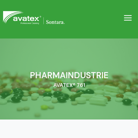
Zum
Inhalt
springen
PHARMAINDUSTRIE
AVATEX® 761