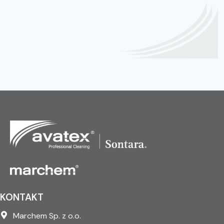
KONTAKT
Marchem Sp. z o.o.