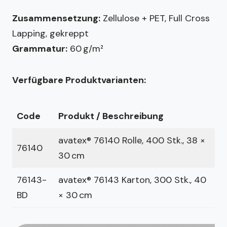
Zusammensetzung:
Zellulose + PET, Full Cross
Lapping, gekreppt
Grammatur:
60 g/m²
Verfügbare Produktvarianten:
Code
Produkt / Beschreibung
avatex® 76140 Rolle, 400 Stk., 38 ×
76140
30 cm
76143-
avatex® 76143 Karton, 300 Stk., 40
BD
× 30 cm