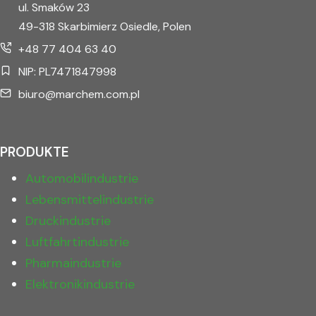
ul. Smaków 23
49-318 Skarbimierz Osiedle, Polen
+48 77 404 63 40
NIP: PL7471847998
biuro@marchem.com.pl
PRODUKTE
Automobilindustrie
Lebensmittelindustrie
Druckindustrie
Luftfahrtindustrie
Pharmaindustrie
Elektronikindustrie