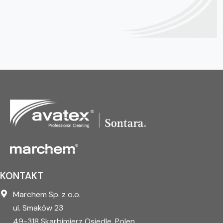
KONTAKT
Marchem Sp. z o.o.
ul. Smaków 23
49-318 Skarbimierz Osiedle, Polen