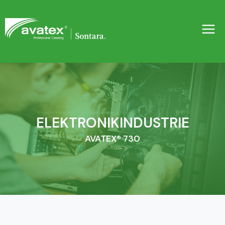
Zum
Inhalt
springen
ELEKTRONIKINDUSTRIE
AVATEX® 730