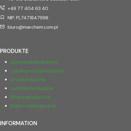
+48 77 404 63 40
NIP: PL7471847998
biuro@marchem.com.pl
PRODUKTE
Automobilindustrie
Lebensmittelindustrie
Druckindustrie
Luftfahrtindustrie
Pharmaindustrie
Elektronikindustrie
INFORMATION