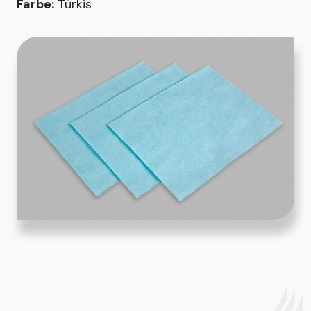
Farbe:
Türkis